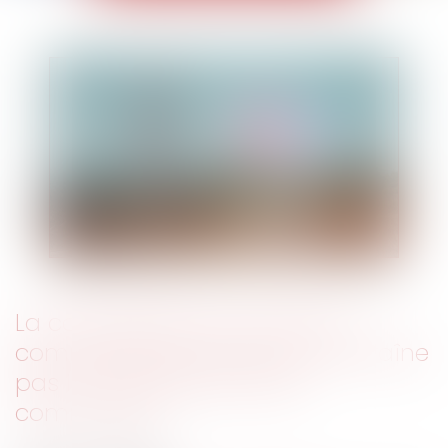
La copropriété d'un fonds de
commerce par les époux n'entraîne
pas la cotitularité du bail
commercial