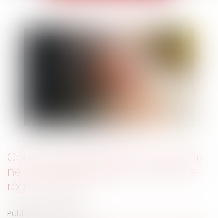
Congé hospitalisation du nouveau-
né : la CPAM rappelle et précise le
régime actuel
Publié le :
15/09/2021