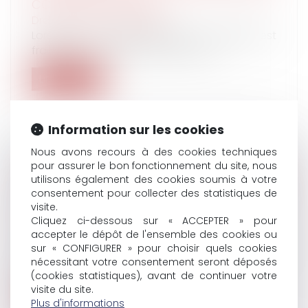
CONTRAT DE TRAVAIL
Droit du travail - Salariés
Lorsque le congé principal du salarié est
fractionné, ce fractionnement lui p...
Lire la suite
Information sur les cookies
Nous avons recours à des cookies techniques
pour assurer le bon fonctionnement du site, nous
COVID-19 : LES DIFFICULTÉS
utilisons également des cookies soumis à votre
ORGANISATIONNELLES SONT
consentement pour collecter des statistiques de
INSUFFISANTES POUR IMPOSER DES JOURS
visite.
DE REPOS
Cliquez ci-dessous sur « ACCEPTER » pour
accepter le dépôt de l'ensemble des cookies ou
Droit du travail - Salariés
sur « CONFIGURER » pour choisir quels cookies
Un employeur peut imposer la prise de jours
nécessitant votre consentement seront déposés
de repos à ses salariés à conditi...
(cookies statistiques), avant de continuer votre
visite du site.
Lire la suite
Plus d'informations