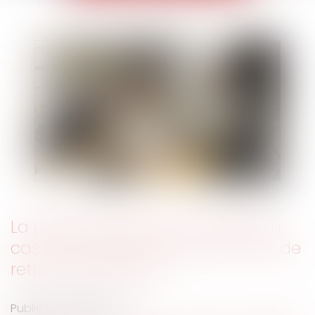
La possible retenue sur salaire en
cas de caractère abusif du droit de
retrait des salariés
Publié le :
13/06/2024