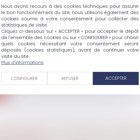
Nous avons recours à des cookies techniques pour assurer
le bon fonctionnement du site, nous utilisons également des
te
cookies soumis à votre consentement pour collecter des
statistiques de visite.
Cliquez ci-dessous sur « ACCEPTER » pour accepter le dépôt
de l'ensemble des cookies ou sur « CONFIGURER » pour choisir
quels cookies nécessitant votre consentement seront
déposés (cookies statistiques), avant de continuer votre
visite du site.
 TRAVAIL -INTERRUPTION MÉDICALE DE GROSSES
Plus d'informations
ÉNÉFICIER D’UN ARRÊT MALADIE SANS JOUR DE 
ail - Salariés
/
Droit de la protection sociale
ACCEPTER
CONFIGURER
REFUSER
tion médicale de grossesse (IMG) est réalisée lorsque la po
te
ISITE MÉDICALE À L’INITIATIVE DE L’EMPLOY