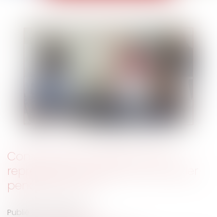
Comment les salariés et leurs
représentants pourront-ils circuler
pendant les JO ?
Publié le :
16/07/2024