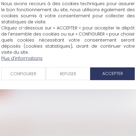
Nous avons recours à des cookies techniques pour assurer
le bon fonctionnement du site, nous utilisons également des
te
cookies soumis à votre consentement pour collecter des
statistiques de visite.
Cliquez ci-dessous sur « ACCEPTER » pour accepter le dépôt
de l'ensemble des cookies ou sur « CONFIGURER » pour choisir
quels cookies nécessitant votre consentement seront
déposés (cookies statistiques), avant de continuer votre
ULE STATIONNÉ ET CAUSE D'UN INCENDIE, REL
visite du site.
Plus d'informations
ILITÉ CIVILE AUTOMOBILE
ligations et des suretés
/
Droit de la responsabilité
, un véhicule qui n’avait pas circulé depuis plus de 24 heure
ACCEPTER
CONFIGURER
REFUSER
te
ES DE REMPLACEMENT D'UN REPRÉSENTANT DU P
ail - Salariés