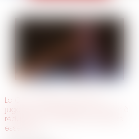
La Cour d'Appel confirme le
jugement contraignant Amazon à
réduire ses activités aux produits
essentiels