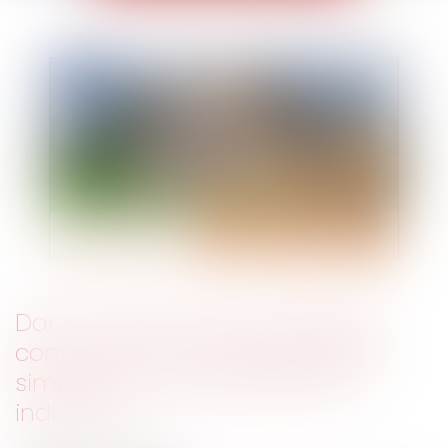
Dans le cadre d'une succession,
comment la nouvelle législation
simplifie la vente des biens en
indivision ?