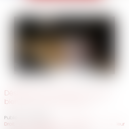
Déshériter ses enfants, un tabou
bientôt remis en question ?
Publié le :
04/12/2018
Droit de la famille, des personnes et de leur