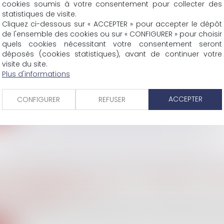
cookies soumis à votre consentement pour collecter des
statistiques de visite.
Cliquez ci-dessous sur « ACCEPTER » pour accepter le dépôt
de l'ensemble des cookies ou sur « CONFIGURER » pour choisir
quels cookies nécessitant votre consentement seront
ELLES RÈGLES POUR L'INDEMNISATION DES
déposés (cookies statistiques), avant de continuer votre
visite du site.
NNAIRES
Plus d'informations
ail - Salariés
 parus au Journal officiel du 26 juillet 2019 précisent les m
ACCEPTER
CONFIGURER
REFUSER
te
N DISCIPLINAIRE EN CAS D'ABSENCE INJUS
S JURISPRUDENTIELLES
vail - Employeurs
qui choisit de convoquer le salarié à un entretien selon le