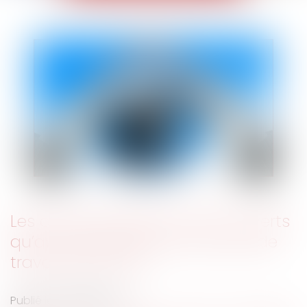
Les droits à retraite ne sont ouverts
qu’aux salariés dont le contrat de
travail est rompu
Publié le :
26/06/2024