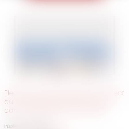
Elections professionnelles et respect
du principe de proportionnalité
dans l’établissement des listes
Publié le :
02/09/2020