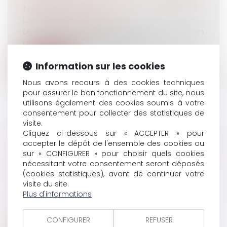
N'EST PAS FAUTIF
Droit du travail - Salariés
Le salarié qui, sans se mettre lui-même en
grève, incite des collègues à le f...
Lire la suite
Information sur les cookies
Nous avons recours à des cookies techniques
pour assurer le bon fonctionnement du site, nous
utilisons également des cookies soumis à votre
consentement pour collecter des statistiques de
visite.
DÉCLARATIONS SOCIALES -EMPLOYEUR :
Cliquez ci-dessous sur « ACCEPTER » pour
C'EST À VOUS D'AFFILIER LE SALARIÉ À UN
accepter le dépôt de l'ensemble des cookies ou
sur « CONFIGURER » pour choisir quels cookies
RÉGIME DE RETRAITE COMPLÉMENTAIRE -
nécessitant votre consentement seront déposés
SERVICE-PUBLIC.FR
(cookies statistiques), avant de continuer votre
Droit du travail - Employeurs
/
Droit de la
visite du site.
protection sociale
Plus d'informations
L'employeur a l'obligation de procéder lui-
même à l'affiliation de ses salari...
CONFIGURER
REFUSER