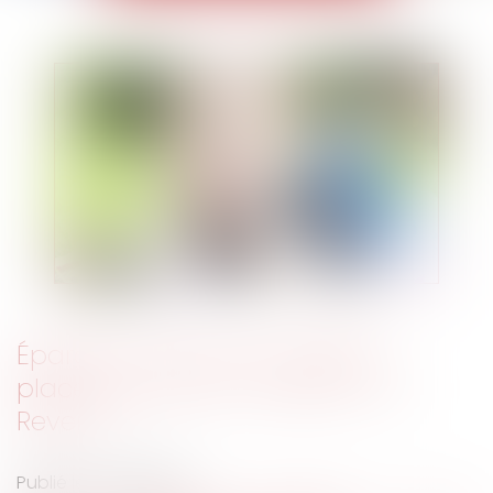
Épargne : quel est le meilleur
placement pour un bébé ? | Le
Revenu
Publié le :
23/01/2019