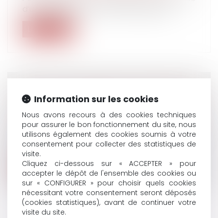
d’un allègement du coût des obsèque...
Lire la suite
BILAN DE LA RÉFORME DU DIVORCE PAR
Information sur les cookies
CONSENTEMENT MUTUEL CINQ ANS APRÈS
Nous avons recours à des cookies techniques
Droit de la famille, des personnes et de leur
pour assurer le bon fonctionnement du site, nous
patrimoine
/
Divorce et séparation
utilisons également des cookies soumis à votre
Le Conseil supérieur du notariat (CSN), sous
consentement pour collecter des statistiques de
l’égide de son Institut d’Étude...
visite.
Cliquez ci-dessous sur « ACCEPTER » pour
Lire la suite
accepter le dépôt de l'ensemble des cookies ou
sur « CONFIGURER » pour choisir quels cookies
nécessitant votre consentement seront déposés
(cookies statistiques), avant de continuer votre
visite du site.