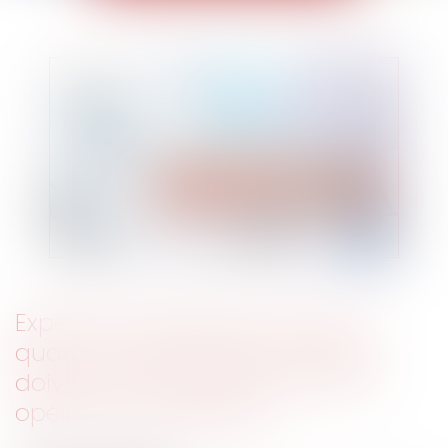
Expertise médicale: les doutes
quant à l'impartialité de l'expert
doivent être évoqués avant les
opérations d'expertise