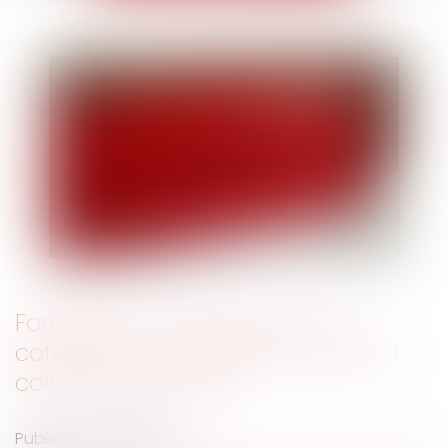
Forfait jours et déduction de
cotisations : pas besoin d’accord
collectif après 2012
Publié le :
31/03/2025