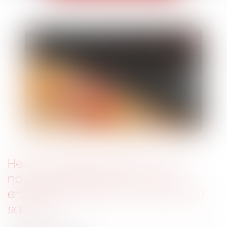
Heures supplémentaires : une
nouvelle exonération pour les
entreprises de 20 à moins de 250
salariés