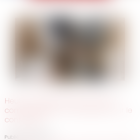
Heures supplémentaires, repos
compensateur et imputation sur le
contingent
Publié le :
11/04/2024