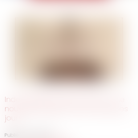
Index égalité professionnelle : une
nouvelle obligation dans quelques
jours
Publié le :
05/05/2021