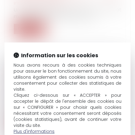
individuelles au travail
Un salarié licencié alors qu’il est en arrêt
maladie après une période de tem...
Lire la suite
Information sur les cookies
Nous avons recours à des cookies techniques
PROCRÉATION MÉDICALEMENT ASSISTÉE
pour assurer le bon fonctionnement du site, nous
ET DÉCÈS DU CONJOINT : EST-CE LA FIN
utilisons également des cookies soumis à votre
DU PROJET PARENTAL ?
consentement pour collecter des statistiques de
visite.
Droit de la famille, des personnes et de leur
Cliquez ci-dessous sur « ACCEPTER » pour
patrimoine
/
Filiation
accepter le dépôt de l'ensemble des cookies ou
L’article L 2141-2 du Code de la santé publique,
sur « CONFIGURER » pour choisir quels cookies
dans sa rédaction issue de l...
nécessitant votre consentement seront déposés
(cookies statistiques), avant de continuer votre
Lire la suite
visite du site.
Plus d'informations