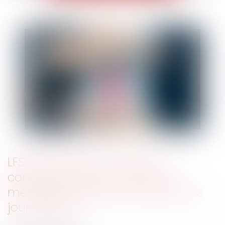
LFSS pour 2023 : le Conseil
constitutionnel censure deux
mesures relatives aux indemnités
journalières