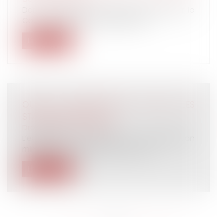
Dans une décision du 15 décembre dernier, la
Cour de cassation rappelle qu’en...
Lire la suite
QUELLE GRATIFICATION POUR LES
STAGIAIRES EN 2023 ?
Droit du travail - Salariés
L’entreprise doit verser une gratification
minimale au stagiaire qui effectue...
Lire la suite