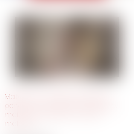
Maternité : protection absolue
pendant le congé pathologique,
mais pas pendant un arrêt
maladie