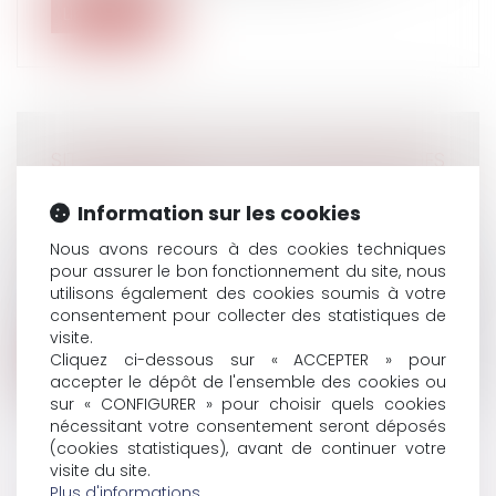
Lire la suite
SITE INTERNET CRÉÉ POUR DÉLIVRER DES
ARRÊTS MALADIE : LA SÉCURITÉ SOCIALE
Information sur les cookies
PORTE PLAINTE
Droit du travail - Employeurs
/
Droit de la
Nous avons recours à des cookies techniques
protection sociale
pour assurer le bon fonctionnement du site, nous
La Caisse nationale d’assurance maladie
utilisons également des cookies soumis à votre
(Cnam) a annoncé mardi 7 janvier son...
consentement pour collecter des statistiques de
visite.
Lire la suite
Cliquez ci-dessous sur « ACCEPTER » pour
accepter le dépôt de l'ensemble des cookies ou
sur « CONFIGURER » pour choisir quels cookies
nécessitant votre consentement seront déposés
(cookies statistiques), avant de continuer votre
visite du site.
Plus d'informations