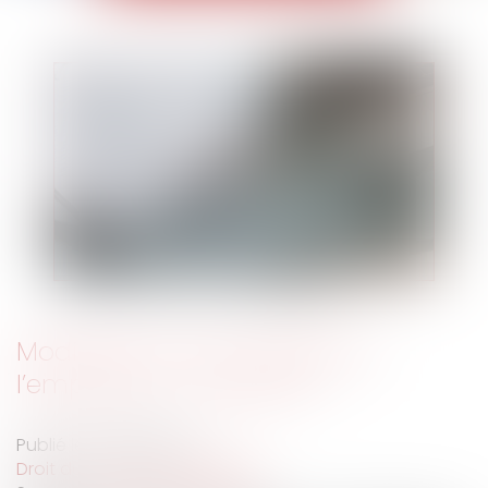
Modification des congés par
l’employeur : conditions
Publié le :
29/03/2022
Droit du travail - Employeurs