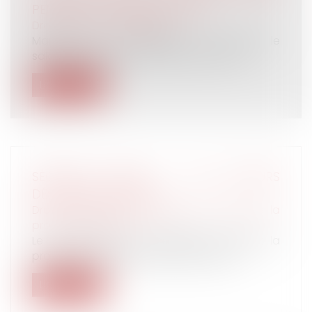
PENDANT UN ARRÊT MALADIE ?
Droit du travail - Salariés
Manque à son obligation de loyauté le
salarié protégé qui se met au service d...
Lire la suite
SÉCURITÉ SOCIALE : DES AUTEURS
DÉSORMAIS DÉMUNIS
Droit du travail - Employeurs
/
Droit de la
protection sociale
Le gouvernement a diminué par décret la
protection sociale des artistes-auteu...
Lire la suite