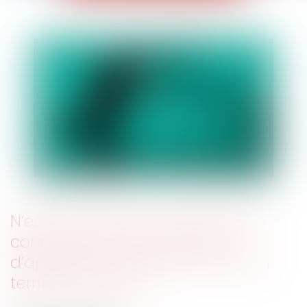
N’est pas illicite la clause de non
concurrence dont le champ
d’application est étendu hors du
territoire national