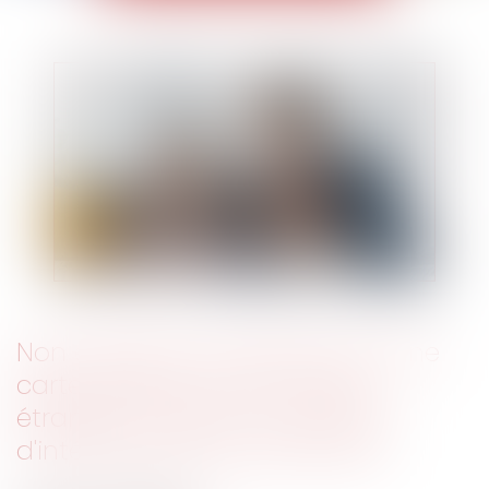
Non expulsion et délivrance d'une
carte de séjour pour le père
étranger, en vertu du principe
d'intérêt supérieur de l'enfant