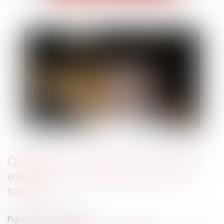
Obligation naturelle d’un héritier à
exécuter un vœu exprimé par le
testateur
Publié le :
30/03/2022