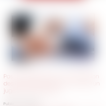
Pas de déclaration à la succession
des créances payées en vertu d’un
jugement exécutoire
Publié le :
01/12/2022