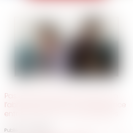
Pas d’indemnité d’occupation en
l’absence d'indivision en jouissance
entre les époux nus-propriétaires
Publié le :
14/06/2023