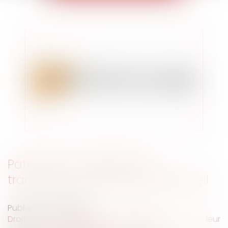
Patrimoine : organiser sa
transmission avec le pacte Dutreil
Publié le :
26/07/2018
Droit de la famille, des personnes et de leur