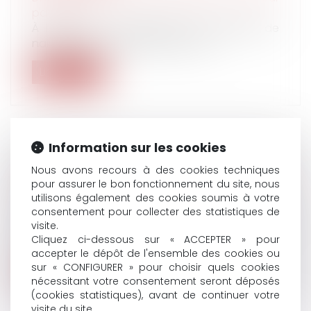
patrimoine
À l'heure où la recherche des origines de
naissance est facilitée par les rés...
Lire la suite
Information sur les cookies
LANCEMENT DU PACK NOUVEAU DÉPART
Nous avons recours à des cookies techniques
EN VENDÉE
pour assurer le bon fonctionnement du site, nous
Droit de la famille, des personnes et de leur
utilisons également des cookies soumis à votre
patrimoine
/
Violences familiales
consentement pour collecter des statistiques de
visite.
En France, les violences au sein du couple
Cliquez ci-dessous sur « ACCEPTER » pour
constituent une réalité grave, qui...
accepter le dépôt de l'ensemble des cookies ou
sur « CONFIGURER » pour choisir quels cookies
Lire la suite
nécessitant votre consentement seront déposés
(cookies statistiques), avant de continuer votre
visite du site.