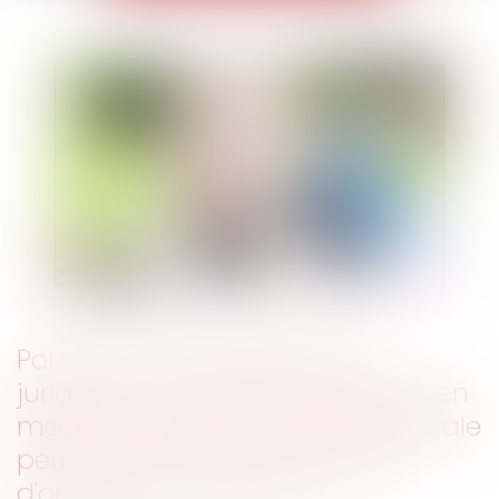
Pour l'Union européenne, la
juridiction même incompétente en
matière de responsabilité parentale
peut se prononcer en matière
d'obligation alimentaire