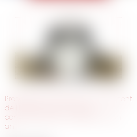
Prescription de l’action en paiement
de l’indemnité de rupture
conventionnelle : le délai est d'un
an