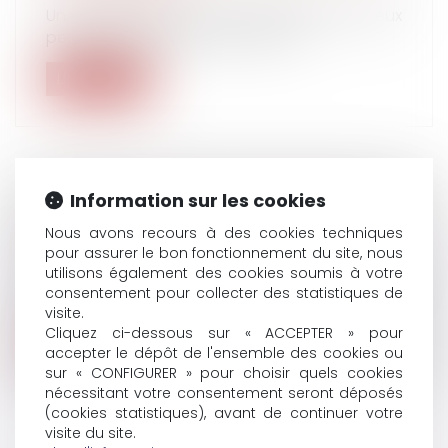
Un véhicule appartenant indivisément à deux
personnes est incendié. Celles-ci...
Lire la suite
Information sur les cookies
RÉALISER UN BILAN DE COMPÉTENCES : CE
Nous avons recours à des cookies techniques
QU'IL FAUT SAVOIR
pour assurer le bon fonctionnement du site, nous
Droit du travail - Salariés
utilisons également des cookies soumis à votre
Le métier que vous exercez ne répond plus à
consentement pour collecter des statistiques de
vos attentes. Vous avez envie de...
visite.
Cliquez ci-dessous sur « ACCEPTER » pour
Lire la suite
accepter le dépôt de l'ensemble des cookies ou
sur « CONFIGURER » pour choisir quels cookies
nécessitant votre consentement seront déposés
(cookies statistiques), avant de continuer votre
visite du site.