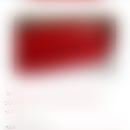
Réforme du contentieux de la
sécurité sociale et de l’action
sociale
Publié le :
28/11/2018