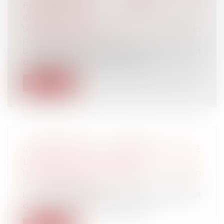
PARTICIPATION PATRONALE EST
INFÉRIEURE À 50 % ?
Droit du travail - Employeurs
/
Droit de la
protection sociale
La participation patronale au financement
des titres-restaurant constitue un...
Lire la suite
L’INFORMATION DU SALARIÉ LORS DE
L’EMBAUCHE EST AMÉLIORÉE
Droit du travail - Salariés
/
Relation
individuelles au travail
La loi d’adaptation du droit français au droit
de l’Union européenne, publiée...