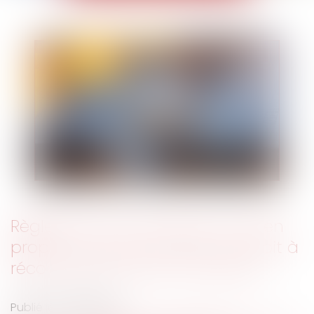
Règlement d’un emprunt sur bien
propre : la communauté n’a droit à
récompense que sur le capital
Publié le :
11/06/2025