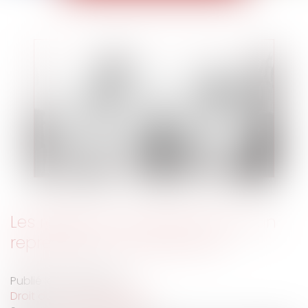
Les règles de remplacement d'un
représentant du personnel
Publié le :
02/07/2019
Droit du travail - Salariés