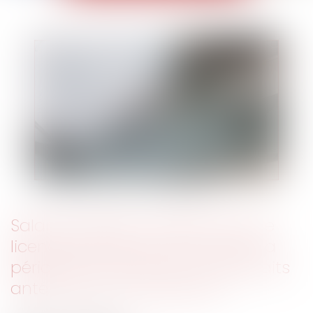
Salarié protégé : précisions sur le
licenciement pour faute après la
période de protection sur des faits
antérieurs à son expiration