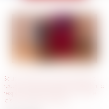
Sous conditions, le Conseil d’État
reconnaît la possibilité d’engager la
responsabilité de l’État du fait de
lois inconstitutionnelles