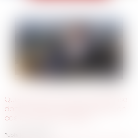
Quels sont les moyens de défense
dont disposent les employeurs en
cas de contrôle URSSAF ?
Publié le :
18/12/2019